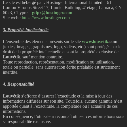
Le site est hébergé par : Hostinger International Limited – 61
Lordou Vironos Street 17, Lumiel Building, 4ᵉ étage, Larnaca, CY
6023, Chypre –
gdpr@hostinger.com
Site web :
https://www.hostinger.com
3. Propriété intellectuelle
L’ensemble des éléments présents sur le site
www.louvetik.
com
(textes, images, graphismes, logo, vidéos, etc.) sont protégés par le
droit de la propriété intellectuelle et sont la propriété exclusive de
Louvétik
, sauf mention contraire.
Toute reproduction, représentation, modification ou utilisation,
totale ou partielle, sans autorisation écrite préalable est strictement
interdite.
4. Responsabilité
Louvétik
s’efforce d’assurer l’exactitude et la mise à jour des
informations diffusées sur son site. Toutefois, aucune garantie n’est
apportée quant à l’exactitude, la complétude ou l’actualité de ces
informations.
En conséquence, l’utilisateur reconnaît utiliser ces informations sous
sa responsabilité exclusive.