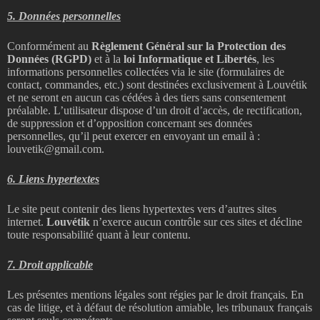
5. Données personnelles
Conformément au
Règlement Général sur la Protection des
Données (RGPD)
et à la
loi Informatique et Libertés
, les
informations personnelles collectées via le site (formulaires de
contact, commandes, etc.) sont destinées exclusivement à Louvétik
et ne seront en aucun cas cédées à des tiers sans consentement
préalable. L’utilisateur dispose d’un droit d’accès, de rectification,
de suppression et d’opposition concernant ses données
personnelles, qu’il peut exercer en envoyant un email à :
louvetik@gmail.com.
6. Liens hypertextes
Le site peut contenir des liens hypertextes vers d’autres sites
internet.
Louvétik
n’exerce aucun contrôle sur ces sites et décline
toute responsabilité quant à leur contenu.
7. Droit applicable
Les présentes mentions légales sont régies par le droit français. En
cas de litige, et à défaut de résolution amiable, les tribunaux français