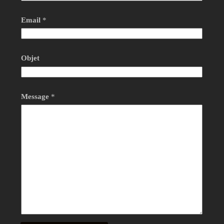
Email
*
Objet
Message
*