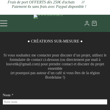
Frais de port OFFERTS dès 250€ d'achats ///
Paiement 4x sans frais avec Paypal disponible !
● CRÉATIONS SUR-MESURE ●
Si vous souhaitez me contacter pour discuter d’un projet, utilisez le
formulaire de contact ci-dessous (ou directement par mail à
louvetik@gmail.com) pour prendre contact et discuter du projet
ensemble
(et pourquoi pas autour d’un café si vous êtes de la région
Bordelaise !)
d
Nom
*
e
M
e
s